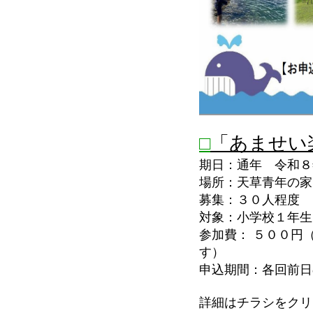
□
「あませい楽
期日：通年 令和８
場所：天草青年の
募集：３０人程度
対象：小学校１年生
参加費： ５００円
す）
申込期間：各回前日
詳細はチラシをクリ