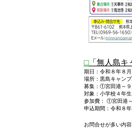
□
「無人島キ
期日：令和８年８月
場所：黒島キャン
募集：①宮田港～９
対象：小学校４年生
参加費： ①宮田
申込期間：令和８年
お問合せが多い内容