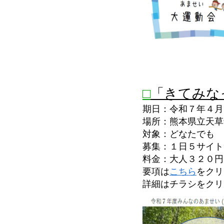
□
「きてみな
期日：令和７年４月
場所：熊本県立天草
対象：どなたでも
募集：１日５サイト
料金：大人３２０円
要項は
こちら
をクリ
詳細はチラシをクリ