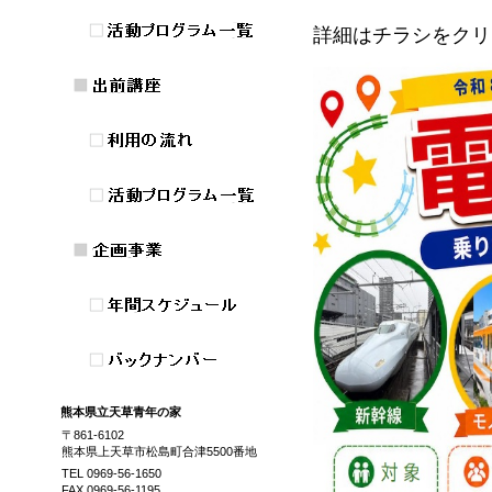
詳細はチラシをクリ
熊本県立天草青年の家
〒861-6102
熊本県上天草市松島町合津5500番地
TEL 0969-56-1650
FAX 0969-56-1195