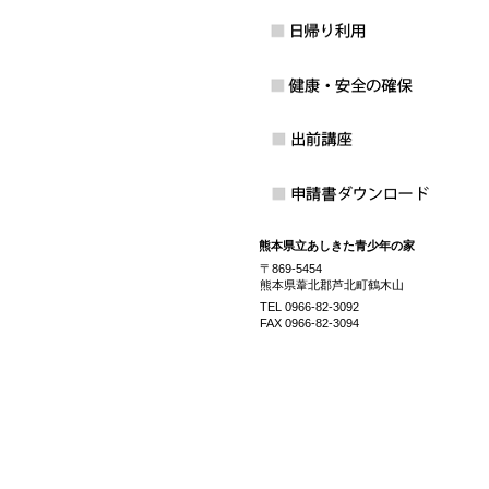
熊本県立あしきた青少年の家
〒869-5454
熊本県葦北郡芦北町鶴木山
TEL 0966-82-3092
FAX 0966-82-3094